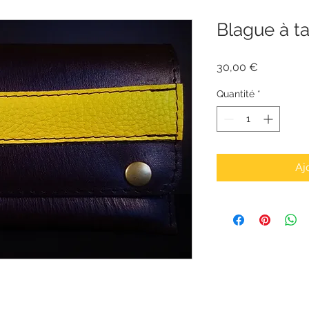
Blague à t
Prix
30,00 €
Quantité
*
Aj