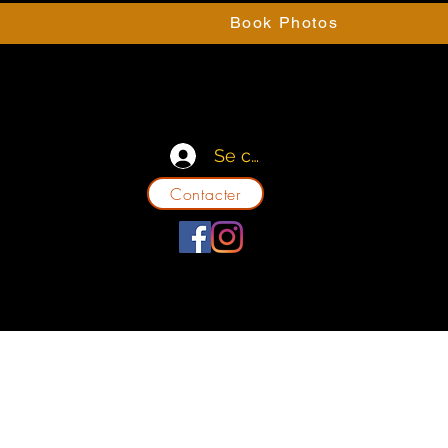
e
Book Photos
Se connecter
Contacter