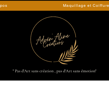
opos
Maquillage et Coiffur
" Pas d'Art sans création , pas d'Art sans émotion"