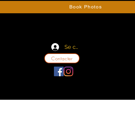
e
Book Photos
Se connecter
Contacter