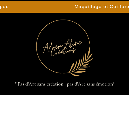
opos
Maquillage et Coiffur
" Pas d'Art sans création , pas d'Art sans émotion"