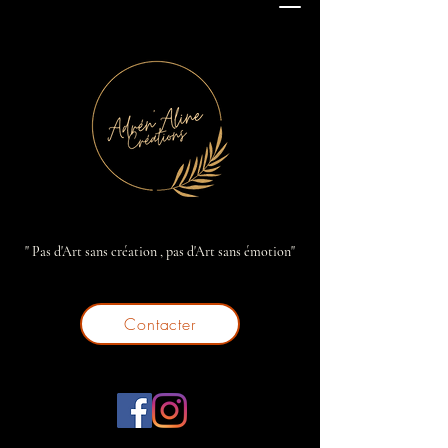
" Pas d'Art sans création , pas d'Art sans émotion"
Contacter