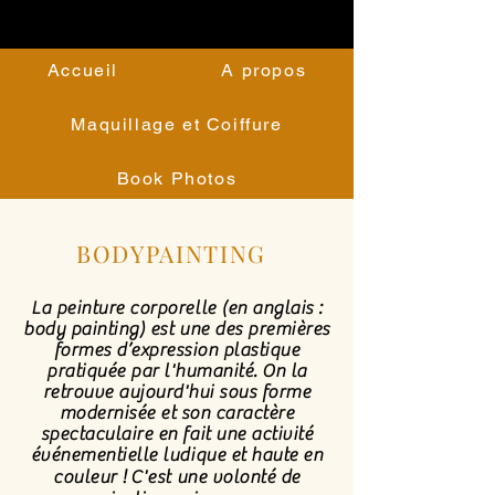
Accueil
A propos
Maquillage et Coiffure
Book Photos
BODYPAINTING
La peinture corporelle (en anglais :
body painting) est une des premières
formes d’expression plastique
pratiquée par l'humanité. On la
retrouve aujourd'hui sous forme
modernisée et son caractère
spectaculaire en fait une activité
événementielle ludique et haute en
couleur !
C'est une volonté de