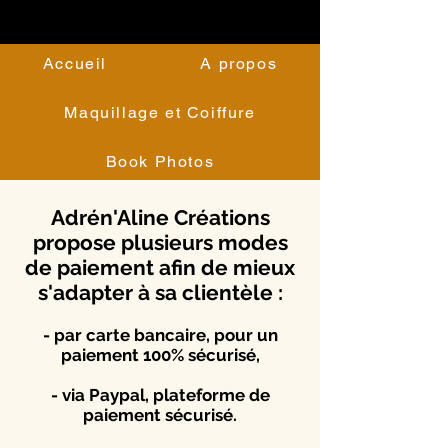
Accueil
A propos
Maquillage et Coiffure
Book Photos
Adrén'Aline Créations
propose plusieurs modes
de paiement afin de mieux
s'adapter à sa clientèle :
- par carte bancaire, pour un
paiement 100% sécurisé,
- via Paypal, plateforme de
paiement sécurisé.