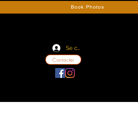
e
Book Photos
Se connecter
Contacter