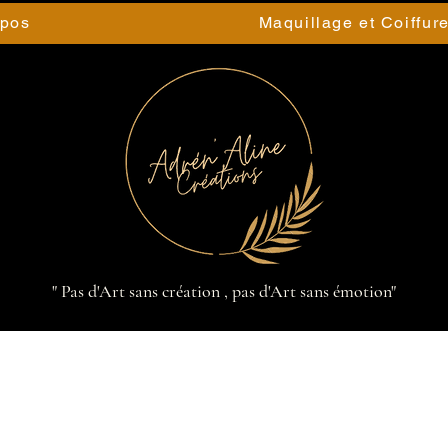
opos
Maquillage et Coiffur
" Pas d'Art sans création , pas d'Art sans émotion"