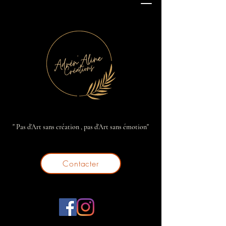
" Pas d'Art sans création , pas d'Art sans émotion"
Contacter