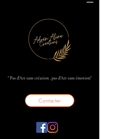
" Pas d'Art sans création , pas d'Art sans émotion"
Contacter