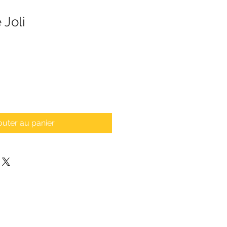
 Joli
outer au panier