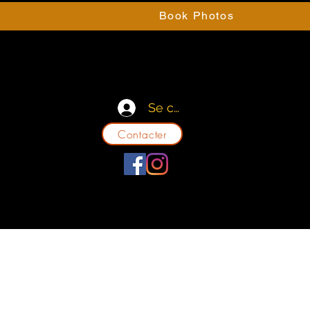
e
Book Photos
Se connecter
Contacter