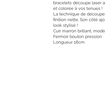
bracelets découpe laser a
et colorée à vos tenues !
La technique de découpe 
finition nette. Son côté a
look stylisé !
Cuir marron brillant, modè
Fermoir bouton pression
Longueur 18cm
Termes et
conditions