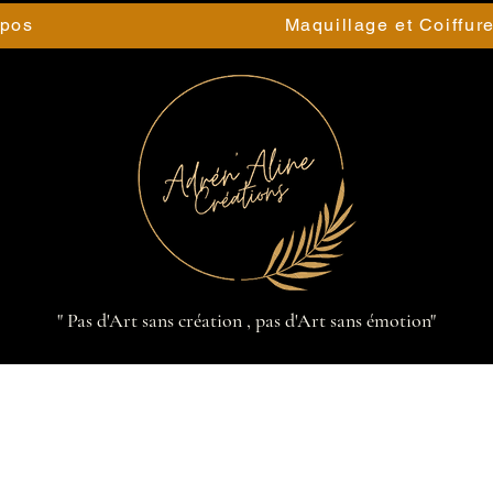
opos
Maquillage et Coiffur
" Pas d'Art sans création , pas d'Art sans émotion"