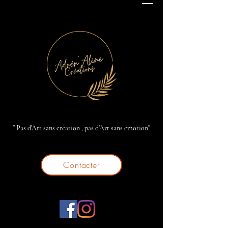
" Pas d'Art sans création , pas d'Art sans émotion"
Contacter