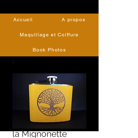
Accueil
A propos
Maquillage et Coiffure
Book Photos
la Mignonette