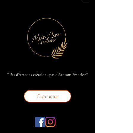
" Pas d'Art sans création , pas d'Art sans émotion"
Contacter