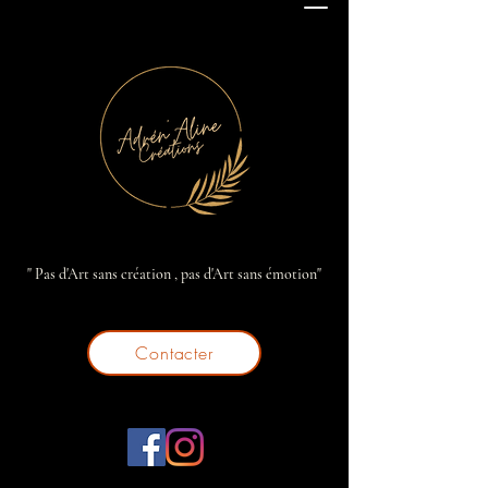
" Pas d'Art sans création , pas d'Art sans émotion"
Contacter