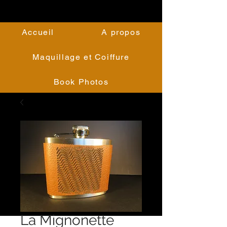
Accueil
A propos
Maquillage et Coiffure
Book Photos
La Mignonette