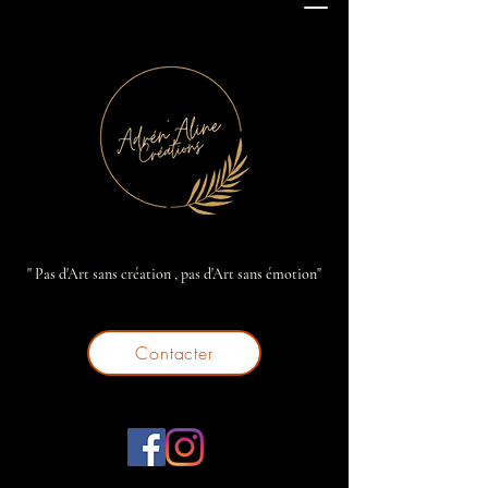
" Pas d'Art sans création , pas d'Art sans émotion"
Contacter