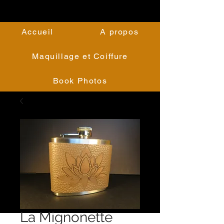
Accueil
A propos
Maquillage et Coiffure
Book Photos
La Mignonette