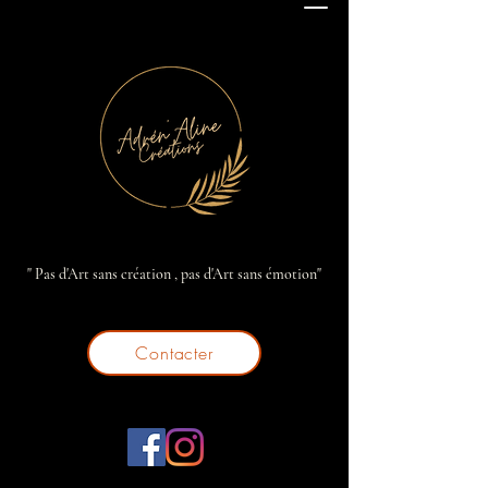
" Pas d'Art sans création , pas d'Art sans émotion"
Contacter