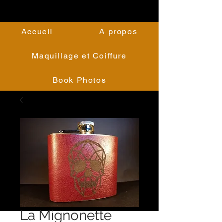
Accueil
A propos
Maquillage et Coiffure
Book Photos
La Mignonette