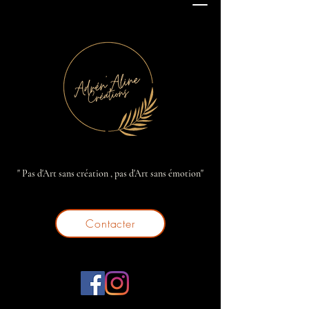
" Pas d'Art sans création , pas d'Art sans émotion"
Contacter