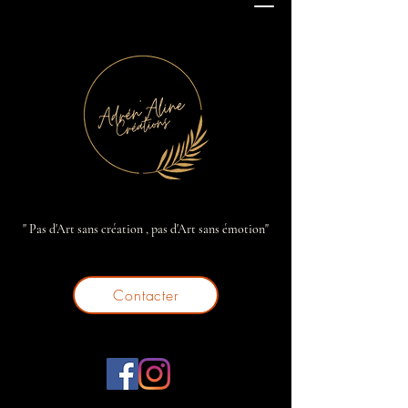
" Pas d'Art sans création , pas d'Art sans émotion"
Contacter