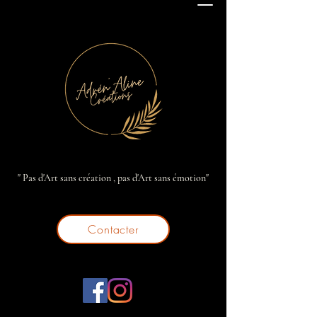
" Pas d'Art sans création , pas d'Art sans émotion"
Contacter