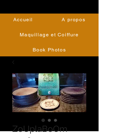
Accueil
A propos
Maquillage et Coiffure
Book Photos
ZoUplaBoOm