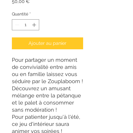
Prix
50,00 €
Quantité
*
Ajouter au panier
Pour partager un moment
de convivialité entre amis
ou en famille laissez vous
séduire par le Zouplaboom !
Découvrez un amusant
mélange entre la pétanque
et le palet à consommer
sans modération !
Pour patienter jusqu'à l'été,
ce jeu d'intérieur saura
animer vos soirées !